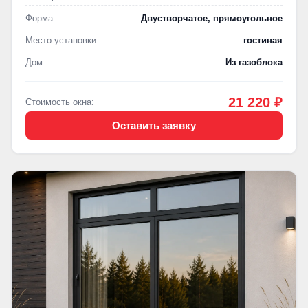
Форма
Двустворчатое, прямоугольное
Место установки
гостиная
Дом
Из газоблока
21 220 ₽
Стоимость окна:
Оставить заявку