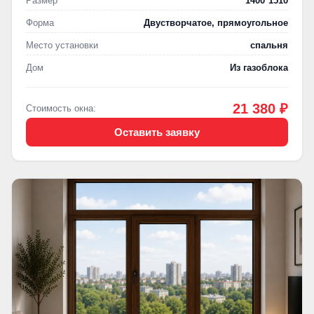
Размер
1400*1510
Форма
Двустворчатое, прямоугольное
Место установки
спальня
Дом
Из газоблока
21 380 ₽
Стоимость окна:
Оставить заявку