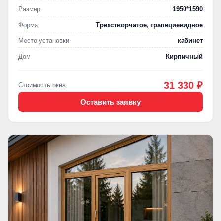
Размер
1950*1590
Форма
Трехстворчатое, трапециевидное
Место установки
кабинет
Дом
Кирпичный
31 330 ₽
Стоимость окна:
Оставить заявку