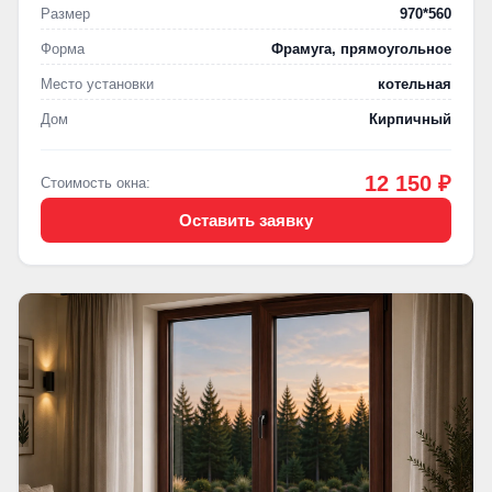
Размер
970*560
Форма
Фрамуга, прямоугольное
Место установки
котельная
Дом
Кирпичный
12 150 ₽
Стоимость окна:
Оставить заявку