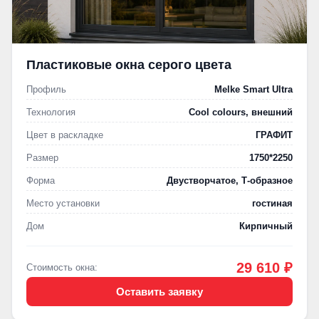
Пластиковые окна серого цвета
Профиль
Melke Smart Ultra
Технология
Cool colours, внешний
Цвет в раскладке
ГРАФИТ
Размер
1750*2250
Форма
Двустворчатое, Т-образное
Место установки
гостиная
Дом
Кирпичный
29 610 ₽
Стоимость окна:
Оставить заявку