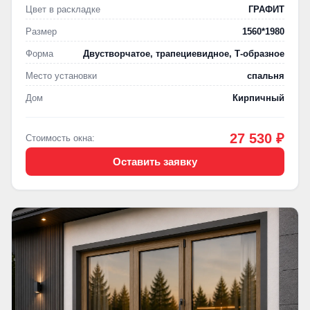
Цвет в раскладке
ГРАФИТ
Размер
1560*1980
Форма
Двустворчатое, трапециевидное, Т-образное
Место установки
спальня
Дом
Кирпичный
27 530 ₽
Стоимость окна:
Оставить заявку