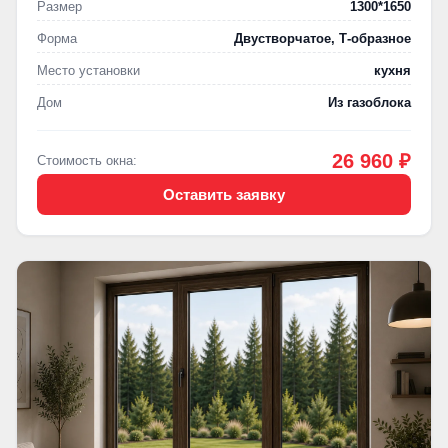
Размер
1300*1650
Форма
Двустворчатое, Т-образное
Место установки
кухня
Дом
Из газоблока
26 960 ₽
Стоимость окна:
Оставить заявку