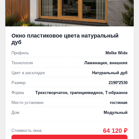
Окно пластиковое цвета натуральный
дуб
Профиль
Melke Wide
Технология
Ламинация, внешняя
Цвет в раскладке
Натуральный дуб
Размер
2190*2530
Форма
Трехстворчатое, трапециевидное, Т-образное
Место установки
гостиная
Дом
Модульный
64 120 ₽
Стоимость окна: