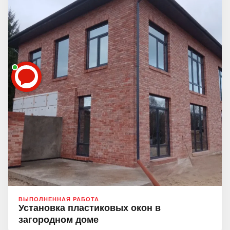
Елена
Здравствуйте!
Елена
печатает...
Введите сообщение
ВЫПОЛНЕННАЯ РАБОТА
Установка пластиковых окон в
загородном доме