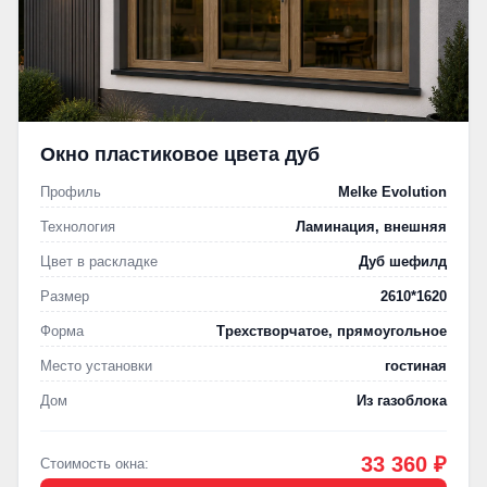
Окно пластиковое цвета дуб
Профиль
Melke Evolution
Технология
Ламинация, внешняя
Цвет в раскладке
Дуб шефилд
Размер
2610*1620
Форма
Трехстворчатое, прямоугольное
Место установки
гостиная
Дом
Из газоблока
33 360 ₽
Стоимость окна: