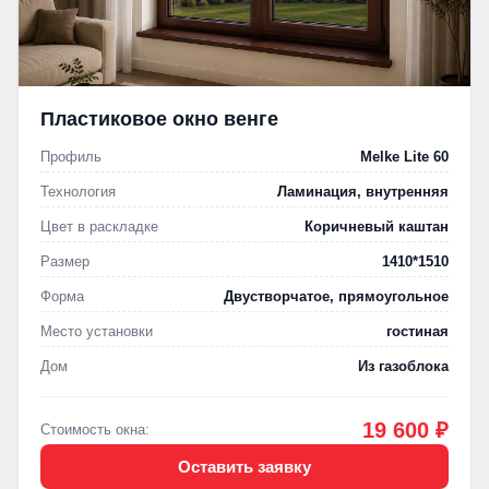
Пластиковое окно венге
Профиль
Melke Lite 60
Технология
Ламинация, внутренняя
Цвет в раскладке
Коричневый каштан
Размер
1410*1510
Форма
Двустворчатое, прямоугольное
Место установки
гостиная
Дом
Из газоблока
19 600 ₽
Стоимость окна:
Оставить заявку