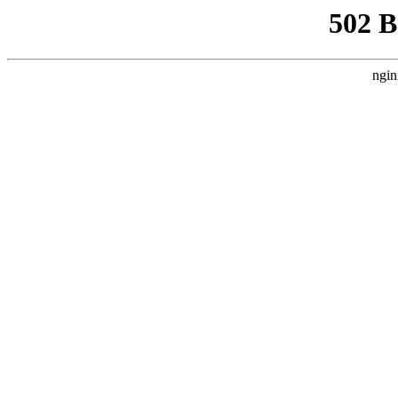
502 
ngin