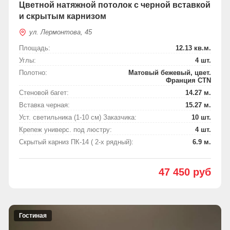
Цветной натяжной потолок с черной вставкой
и скрытым карнизом
ул. Лермонтова, 45
Площадь:
12.13 кв.м.
Углы:
4 шт.
Полотно:
Матовый бежевый, цвет.
Франция СTN
Стеновой багет:
14.27 м.
Вставка черная:
15.27 м.
Уст. светильника (1-10 см) Заказчика:
10 шт.
Крепеж универс. под люстру:
4 шт.
Скрытый карниз ПК-14 ( 2-х рядный):
6.9 м.
47 450 руб
Гостиная