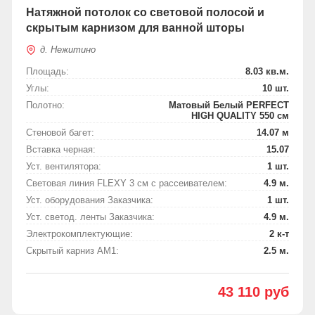
Натяжной потолок со световой полосой и
скрытым карнизом для ванной шторы
д. Нежитино
Площадь:
8.03 кв.м.
Углы:
10 шт.
Полотно:
Матовый Белый PERFECT
HIGH QUALITY 550 см
Стеновой багет:
14.07 м
Вставка черная:
15.07
Уст. вентилятора:
1 шт.
Световая линия FLEXY 3 см c рассеивателем:
4.9 м.
Уст. оборудования Заказчика:
1 шт.
Уст. светод. ленты Заказчика:
4.9 м.
Электрокомплектующие:
2 к-т
Скрытый карниз АМ1:
2.5 м.
43 110 руб