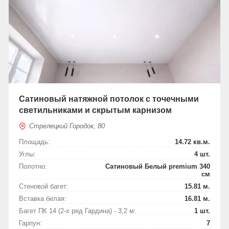
Сатиновый натяжной потолок с точечными
светильниками и скрытым карнизом
Стрелецкий Городок, 80
Площадь:
14.72 кв.м.
Углы:
4 шт.
Полотно:
Сатиновый Белый premium 340
см
Стеновой багет:
15.81 м.
Вставка белая:
16.81 м.
Багет ПК 14 (2-х ряд Гардина) - 3,2 м:
1 шт.
Гарпун:
7