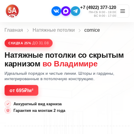
+7 (4922) 377-120
ПН-СБ 9:00 - 19:00
ВС 9:00 - 17:00
Главная
Натяжные потолки
cornice
ДО 31.08
СКИДКА 25%
Натяжные потолки со скрытым
карнизом
во Владимире
Идеальный порядок и чистые линии. Шторы и гардины,
интегрированные в потолочную конструкцию.
от 695₽/м²
Аккуратный вид карниза
Гарантия на монтаж 2 года