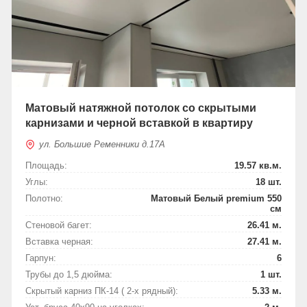
Матовый натяжной потолок со скрытыми
карнизами и черной вставкой в квартиру
ул. Большие Ременники д.17А
Площадь:
19.57 кв.м.
Углы:
18 шт.
Полотно:
Матовый Белый premium 550
см
Стеновой багет:
26.41 м.
Вставка черная:
27.41 м.
Гарпун:
6
Трубы до 1,5 дюйма:
1 шт.
Скрытый карниз ПК-14 ( 2-х рядный):
5.33 м.