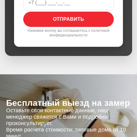
ОТПРАВИТЬ
Нажимая кнопку, вы соглашаетесь с политикой
конфиденциальности
Бесплатный выезд на замер
Оставьте свои контактные данные, наш
менеджер свяжется с Вами и подробно
проконсультирует.
Время расчета стоимости: типовые дома от 10
минут.