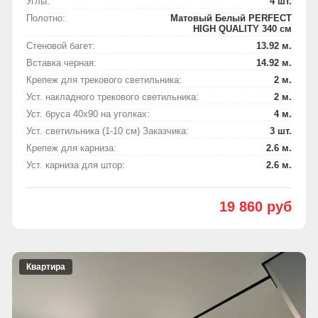
Углы:
4 шт.
Полотно:
Матовый Белый PERFECT
HIGH QUALITY 340 см
Стеновой багет:
13.92 м.
Вставка черная:
14.92 м.
Крепеж для трекового светильника:
2 м.
Уст. накладного трекового светильника:
2 м.
Уст. бруса 40х90 на уголках:
4 м.
Уст. светильника (1-10 см) Заказчика:
3 шт.
Крепеж для карниза:
2.6 м.
Уст. карниза для штор:
2.6 м.
19 860 руб
Квартира