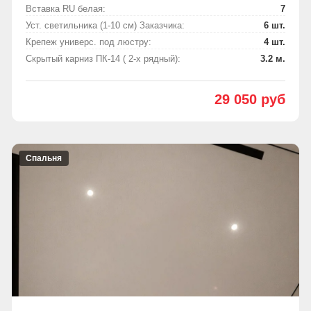
Вставка RU белая:
7
Уст. светильника (1-10 см) Заказчика:
6 шт.
Крепеж универс. под люстру:
4 шт.
Скрытый карниз ПК-14 ( 2-х рядный):
3.2 м.
29 050 руб
Спальня