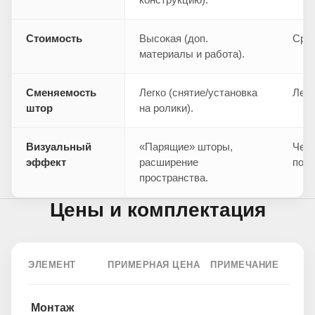
Стоимость
Высокая (доп.
Сред
материалы и работа).
Сменяемость
Легко (снятие/установка
Легк
штор
на ролики).
Визуальный
«Парящие» шторы,
Четк
эффект
расширение
пото
пространства.
Цены и комплектация
ЭЛЕМЕНТ
ПРИМЕРНАЯ ЦЕНА
ПРИМЕЧАНИЕ
Монтаж