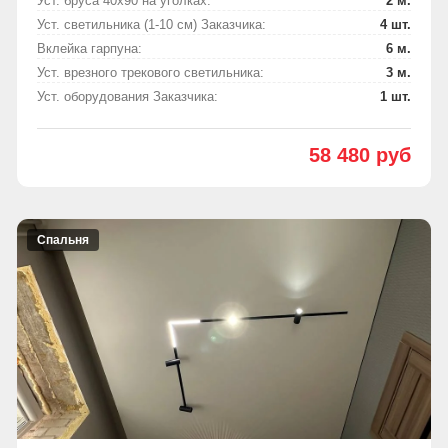
Уст. бруса 40х90 на уголках:
2 м.
Уст. светильника (1-10 см) Заказчика:
4 шт.
Вклейка гарпуна:
6 м.
Уст. врезного трекового светильника:
3 м.
Уст. оборудования Заказчика:
1 шт.
58 480 руб
Спальня