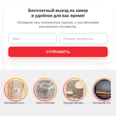
Бесплатный выезд на замер
в удобное для вас время!
Оставьте свои контактные данные, и наш менеджер
рассчитает стоимость.
ОТПРАВИТЬ
Натяжной потолок для частного дома
Люк в потолке
Тренды натяжных потолков
Натяжной потолок с подсветкой