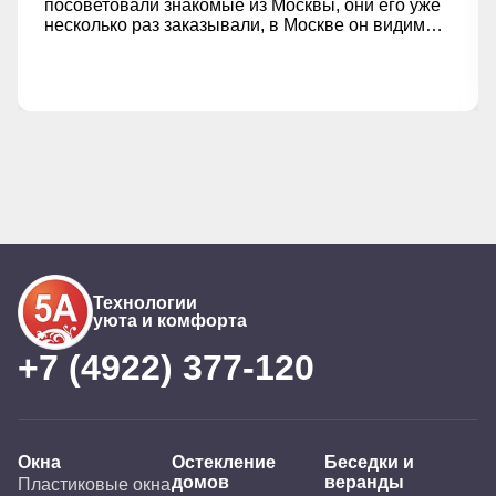
посоветовали знакомые из Москвы, они его уже
несколько раз заказывали, в Москве он видимо
более раскручен и популярен. Решили заказать
и остались довольны своими новыми окнами!!!
Потолки заказали с черной вставкой,
порекомендовал замерщик, выглядит достойно,
просто замечательно!!! Всем рекомендую
Технологии
уюта и комфорта
+7 (4922) 377-120
Окна
Остекление
Беседки и
домов
веранды
Пластиковые окна