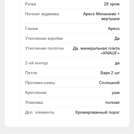
Ручка
28 хром
Ночная задвижка
Apecs Механизм +
вертушок
Глазок
Apecs
Утепление коробки
Да
Утепление полотна
Да, минеральная плита
«KNAUF»
2-ой контур
да
Петли
Барк 2 шт
Противосъемы
Сплошной
Крепление
уши
Упаковка
полная
Доп. элементы
Хромированный порог