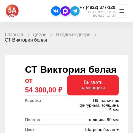
+7 (4922) 377-120
ПН-СБ 9:00 - 19:00
ВС 9:00 - 17:00
Главная
Двери
Входные двери
СТ Виктория белая
СТ Виктория белая
от
Вызвать
замерщика
54 300,00 ₽
Коробка
П9, наличник
фигурный, толщина
115 мм
Полотно
толщина 90 мм
Цвет
Шагрень белая +