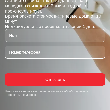
Оставьте свои контактные данные, наш
менеджер свяжется с Вами и подробно
проконсультирует.
Время расчета стоимости: типовые дома от 10
минут.
Индивидуальные проекты: в течении 1 дня.
Отправить
Нажимая на кнопку, вы даете согласие на обработку ваших
персональных данных