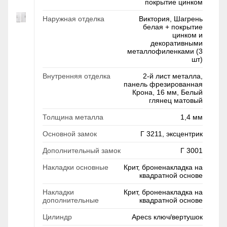
покрытие цинком
Наружная отделка
Виктория, Шагрень
белая + покрытие
цинком и
декоративными
металлофиленками (3
шт)
Внутренняя отделка
2-й лист металла,
панель фрезированная
Крона, 16 мм, Белый
глянец матовый
Толщина металла
1,4 мм
Основной замок
Г 3211, эксцентрик
Дополнительный замок
Г 3001
Накладки основные
Крит, броненакладка на
квадратной основе
Накладки
Крит, броненакладка на
дополнительные
квадратной основе
Цилиндр
Apecs ключ/вертушок