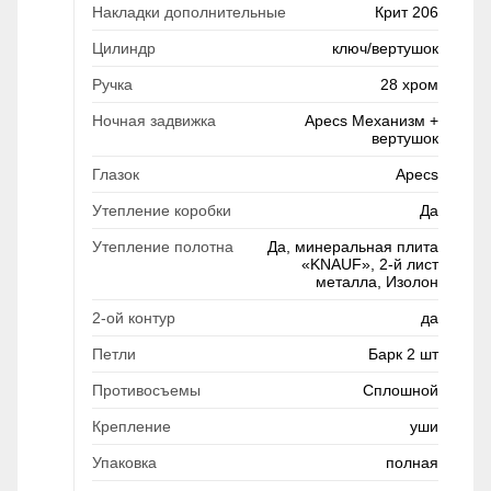
Накладки дополнительные
Крит 206
Цилиндр
ключ/вертушок
Ручка
28 хром
Ночная задвижка
Apecs Механизм +
вертушок
Глазок
Apecs
Утепление коробки
Да
Утепление полотна
Да, минеральная плита
«KNAUF», 2-й лист
металла, Изолон
2-ой контур
да
Петли
Барк 2 шт
Противосъемы
Сплошной
Крепление
уши
Упаковка
полная