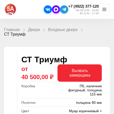
+7 (4922) 377-120
ПН-СБ 9:00 - 19:00
ВС 9:00 - 17:00
Главная
Двери
Входные двери
СТ Триумф
СТ Триумф
от
Вызвать
замерщика
40 500,00 ₽
Коробка
П5, наличник
фигурный, толщина
115 мм
Полотно
толщина 90 мм
Цвет
Муар коричневый +