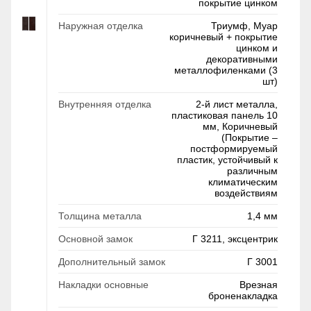
покрытие цинком
Наружная отделка
Триумф, Муар
коричневый + покрытие
цинком и
декоративными
металлофиленками (3
шт)
Внутренняя отделка
2-й лист металла,
пластиковая панель 10
мм, Коричневый
(Покрытие –
постформируемый
пластик, устойчивый к
различным
климатическим
воздействиям
Толщина металла
1,4 мм
Основной замок
Г 3211, эксцентрик
Дополнительный замок
Г 3001
Накладки основные
Врезная
броненакладка