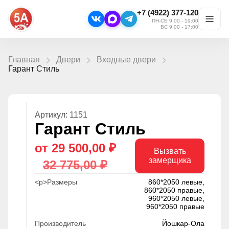
+7 (4922) 377-120
ПН-СБ 9:00 - 19:00
ВС 9:00 - 17:00
Главная
Двери
Входные двери
Гарант Стиль
Артикул: 1151
Гарант Стиль
от 29 500,00 ₽
Вызвать
замерщика
32 775,00 ₽
<p>Размеры
860*2050 левые,
860*2050 правые,
960*2050 левые,
960*2050 правые
Производитель
Йошкар-Ола