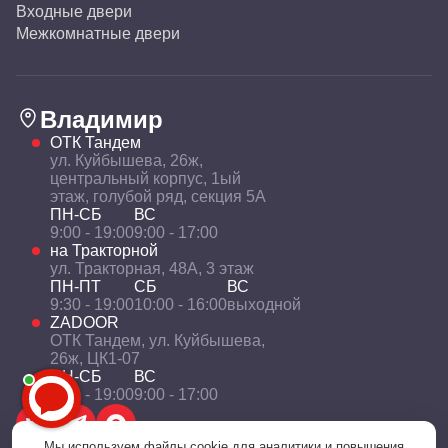
Входные двери
Межкомнатные двери
Владимир
ОТК Тандем
ул. Куйбышева, 26ж,
центральный корпус, 1ый
этаж, голубой ряд, секция 5А
ПН-СБ
ВС
9:00 - 19:00
9:00 - 17:00
на Тракторной
ул. Тракторная, 48А, 3 этаж
ПН-ПТ
СБ
ВС
9:30 - 19:00
10:00 - 16:00
выходной
ZADOOR
ОТК Тандем, ул. Куйбышева,
26ж, ЦК1-07
ПН-СБ
ВС
9:00 - 19:00
9:00 - 17:00
Мы используем файлы cookie для аналитики и повышения