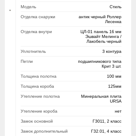
Модель
Стиль
Отделка снаружи
антик черный Роллер
Лесенка
Отделка внутри
ЦЛ-01 панель 16 мм
Эшвайт Мелинга /
Лакобель черный
Уплотнитель
3 контура
Петли
подшипникового типа
Крит 3 шт.
Толщина полотна
100 мм
Толщина короба
125мм
Утепление полотна
Минеральная плита
URSA
Утепление короба
нет
Замок основной
Г3011, 2 класс
Замок дополнительный
Г32.01, 4 класс