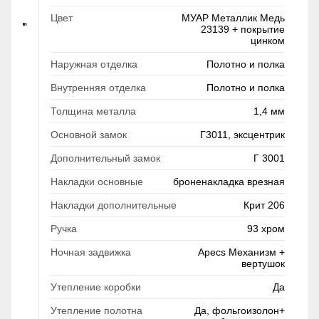
Цвет
МУАР Металлик Медь
23139 + покрытие
цинком
Наружная отделка
Полотно и полка
Внутренняя отделка
Полотно и полка
Толщина металла
1,4 мм
Основной замок
Г3011, эксцентрик
Дополнительный замок
Г 3001
Накладки основные
броненакладка врезная
Накладки дополнительные
Крит 206
Ручка
93 хром
Ночная задвижка
Apecs Механизм +
вертушок
Утепление коробки
Да
Утепление полотна
Да, фольгоизолон+