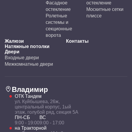
Фасадное
остекление
остекление
Москитные сетки
Ролетные
плиссе
системы и
секционные
ворота
Жалюзи
Контакты
Натяжные потолки
Двери
Входные двери
Межкомнатные двери
Владимир
ОТК Тандем
ул. Куйбышева, 26ж,
центральный корпус, 1ый
этаж, голубой ряд, секция 5А
ПН-СБ
ВС
9:00 - 19:00
9:00 - 17:00
на Тракторной