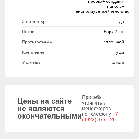
пробка+ сендвич-
панель+
пенополиуретан+пенопласт
3-ой контур
да
Петли
Барк 2 шт.
Противосъемы
сплошной
Крепление
уши
Упаковка
полная
Просьба
Цены на сайте
уточнять у
не являются
менеджеров
по телефону
+7
окончательными
(4922) 377-120