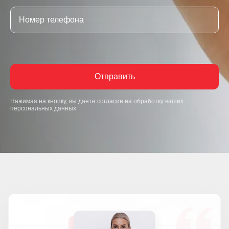
Отправить
Нажимая на кнопку, вы даете согласие на обработку ваших
персональных данных