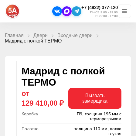
+7 (4922) 377-120
ПН-СБ 9:00 - 19:00
ВС 9:00 - 17:00
Главная
Двери
Входные двери
Мадрид с полкой ТЕРМО
Мадрид с полкой
ТЕРМО
от
Вызвать
замерщика
129 410,00 ₽
Коробка
П9, толщина 195 мм с
терморазрывом
Полотно
толщина 110 мм, полка
глухая