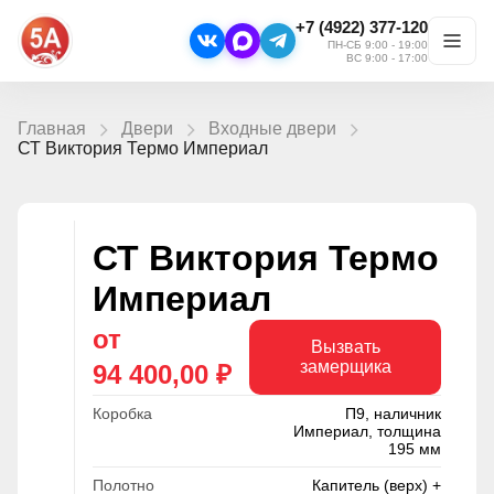
+7 (4922) 377-120
ПН-СБ 9:00 - 19:00
ВС 9:00 - 17:00
Главная
Двери
Входные двери
СТ Виктория Термо Империал
СТ Виктория Термо
Империал
от
Вызвать
замерщика
94 400,00 ₽
Коробка
П9, наличник
Империал, толщина
195 мм
Полотно
Капитель (верх) +