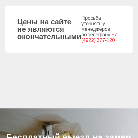
Просьба
Цены на сайте
уточнять у
не являются
менеджеров
по телефону
+7
окончательными
(4922) 377-120
Бесплатный выезд на замер