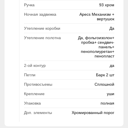
Ручка
93 хром
Ночная задвижка
Apecs Механизм +
вертушок
Утепление коробки
Да
Утепление полотна
Да, фольгоизолон+
пробка+ сендвич-
панель+
пенополиуретан+
пенопласт
2-ой контур
да
Петли
Барк 2 шт
Противосъемы
Сплошной
Крепление
уши
Упаковка
полная
Доп. элементы
Хромированный порог