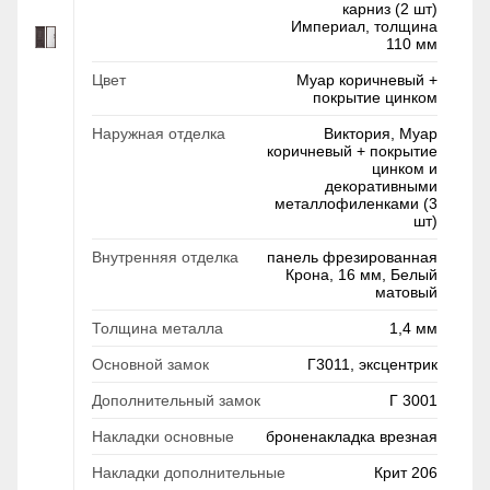
карниз (2 шт)
Империал, толщина
110 мм
Цвет
Муар коричневый +
покрытие цинком
Наружная отделка
Виктория, Муар
коричневый + покрытие
цинком и
декоративными
металлофиленками (3
шт)
Внутренняя отделка
панель фрезированная
Крона, 16 мм, Белый
матовый
Толщина металла
1,4 мм
Основной замок
Г3011, эксцентрик
Дополнительный замок
Г 3001
Накладки основные
броненакладка врезная
Накладки дополнительные
Крит 206