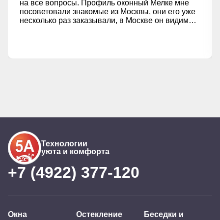
на все вопросы. Профиль оконный Мелке мне
посоветовали знакомые из Москвы, они его уже
несколько раз заказывали, в Москве он видимо
более раскручен и популярен. Решили заказать
и остались довольны своими новыми окнами!!!
Потолки заказали с черной вставкой,
порекомендовал замерщик, выглядит достойно,
просто замечательно!!! Всем рекомендую
Технологии
уюта и комфорта
+7 (4922) 377-120
Окна
Остекление
Беседки и