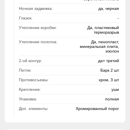
Ночная задвижка:
да, черная
Глазок:
-
Утепление коробки:
Да, пластиковый
терморазрыв
Утепление полотна:
Да, пенопласт,
минеральная плита,
изолон
2-ой контур:
да+ третий
Петли:
Барк 2 шт
Противосъемы:
хром, 3 шт
Крепление:
уши
Упаковка:
полная
Доп. элементы:
Хромированный порог