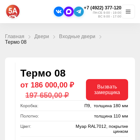
+7 (4922) 377-120
ПН-СБ 9:00 - 19:00
ВС 9:00 - 17:00
Главная
Двери
Входные двери
Термо 08
Термо 08
от 186 000,00 ₽
Вызвать
замерщика
197 650,00 ₽
Коробка:
П9, толщина 180 мм
Полотно:
толщина 110 мм
Цвет:
Муар RAL7012, покрытие
цинком