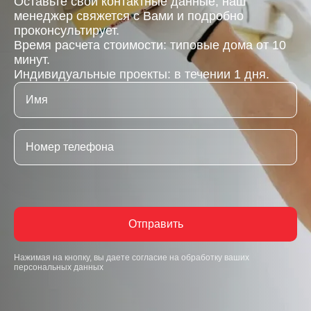
Оставьте свои контактные данные, наш
менеджер свяжется с Вами и подробно
проконсультирует.
Время расчета стоимости: типовые дома от 10
минут.
Индивидуальные проекты: в течении 1 дня.
Отправить
Нажимая на кнопку, вы даете согласие на обработку ваших
персональных данных