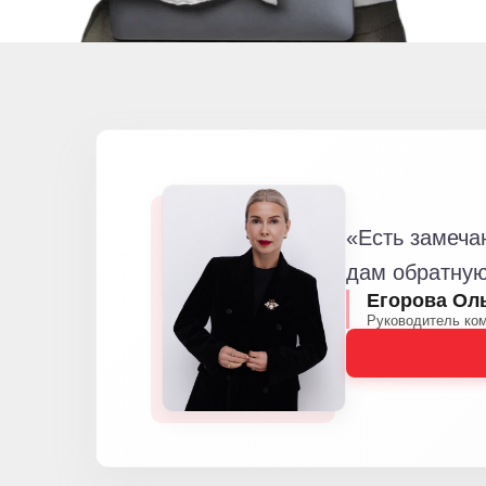
«Есть замеча
дам обратную
Егорова Ол
Руководитель ко