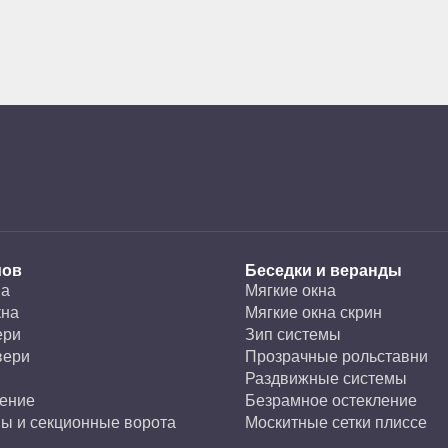
мов
Беседки и веранды
на
Мягкие окна
кна
Мягкие окна скрин
ери
Зип системы
вери
Прозрачные рольставни
Раздвижные системы
ление
Безрамное остекление
ы и секционные ворота
Москитные сетки плиссе