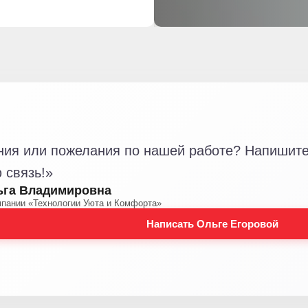
ния или пожелания по нашей работе? Напишите 
 связь!»
ьга Владимировна
мпании «Технологии Уюта и Комфорта»
Написать Ольге Егоровой