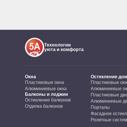
Технологии
уюта и комфорта
Окна
Остекление до
Пластиковые окна
Пластиковые ок
Алюминиевые окна
Алюминиевые о
Балконы и лоджии
Пластиковые дв
Остекление балконов
Алюминиевые д
Отделка балконов
Порталы
Фасадное остек
Ролетные систем