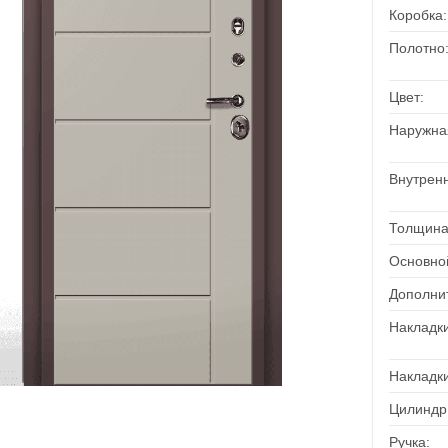
Коробка:
Полотно
Цвет:
Наружна
Внутренн
Толщина
Основно
Дополни
Накладк
Накладк
Цилиндр
Ручка: