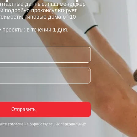
онтактные данные, наш менеджер
 и подробно проконсультирует.
тоимости: типовые дома от 10
проекты: в течении 1 дня.
Отправить
аете согласие на обработку ваших персональных