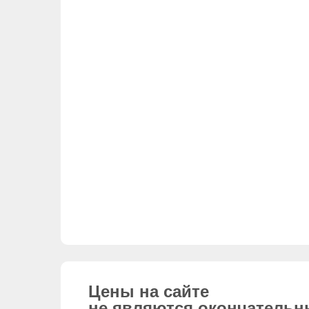
Цены на сайте
не являются окончатель