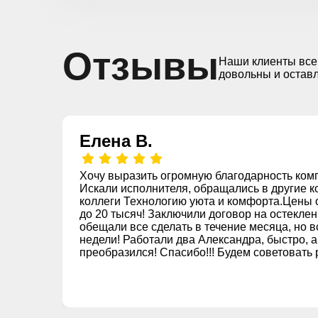
Отзывы
Наши клиенты все
довольны и остав
Елена В.
Хочу выразить огромную благодарность комп
Искали исполнителя, обращались в другие к
коллеги Технологию уюта и комфорта.Цены 
до 20 тысяч! Заключили договор на остеклен
обещали все сделать в течение месяца, но в
недели! Работали два Александра, быстро, а
преобразился! Спасибо!!! Будем советовать
знакомым!