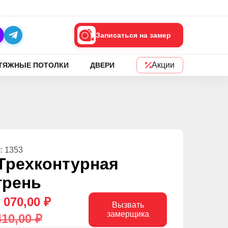
Записаться на замер
Акции
ТЯЖНЫЕ ПОТОЛКИ
ДВЕРИ
: 1353
Трехконтурная
грень
 070,00 ₽
Вызвать
замерщика
410,00 ₽