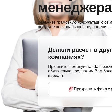
менеджер
Закажите грамотную консультацию от м
получите персональное предложение с
Делали расчет в дру
компаниях?
Пришлите, пожалуйста, Ваш расч
обязательно предложим Вам бол
вариант
Прикрепить файл с 