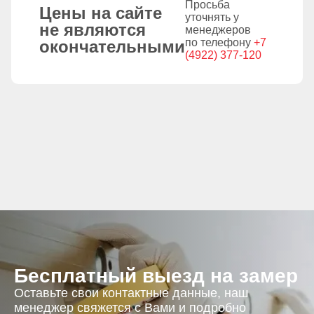
Просьба
Цены на сайте
уточнять у
не являются
менеджеров
по телефону
+7
окончательными
(4922) 377-120
Бесплатный выезд на замер
Оставьте свои контактные данные, наш
менеджер свяжется с Вами и подробно