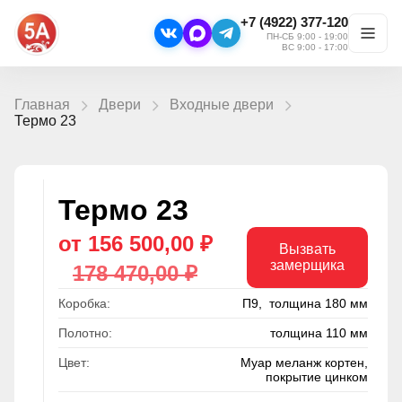
+7 (4922) 377-120
ПН-СБ 9:00 - 19:00
ВС 9:00 - 17:00
Главная
Двери
Входные двери
Термо 23
Термо 23
от 156 500,00 ₽
Вызвать
замерщика
178 470,00 ₽
Коробка:
П9, толщина 180 мм
Полотно:
толщина 110 мм
Цвет:
Муар меланж кортен,
покрытие цинком