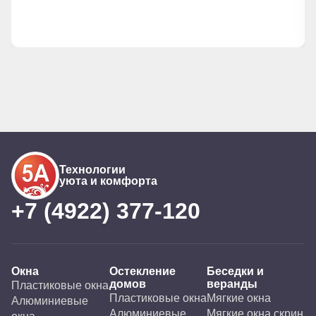
месяца, но все сделали через две недели!
Работали два Александра, быстро, аккуратно!
Балкон преобразился! Спасибо!!! Будем
советовать родственникам и знакомым!
Технологии
уюта и комфорта
+7 (4922) 377-120
Окна
Остекление
Беседки и
домов
веранды
Пластиковые окна
Пластиковые окна
Мягкие окна
Алюминиевые
Алюминиевые
Мягкие окна скрин