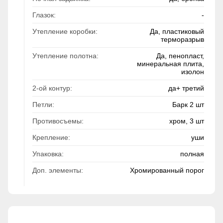
Глазок:
-
Утепление коробки:
Да, пластиковый
терморазрыв
Утепление полотна:
Да, пенопласт,
минеральная плита,
изолон
2-ой контур:
да+ третий
Петли:
Барк 2 шт
Противосъемы:
хром, 3 шт
Крепление:
уши
Упаковка:
полная
Доп. элементы:
Хромированный порог