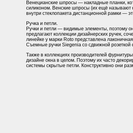
Венецианские шпросы — накладные планки, кот
силиконом. Венские шпросы (их ещё называют
внутри стеклопакета дистанционной рамки — эт
Ручка и петли.
Ручки и петли — видимые элементы, поэтому о
предлагают коллекции дизайнерских ручек, соч
линейке у марки Roto представлена лаконичная 
Съемные ручки Siegenia со сдвижной розеткой 
Также в коллекциях производителей фурнитуры
дизайне окна в целом. Поэтому их часто декор
системы скрытые петли. Конструктивно они раз