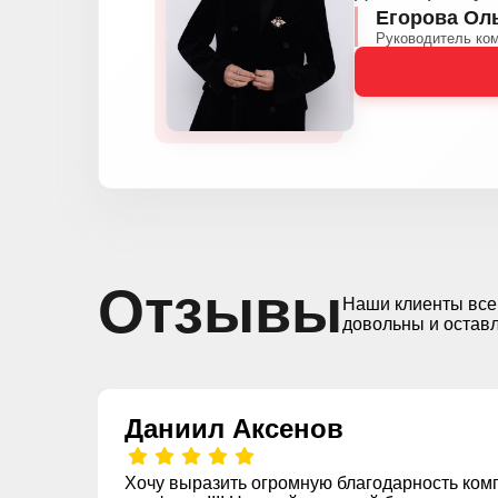
Егорова Ол
Руководитель ко
Отзывы
Наши клиенты все
довольны и остав
Даниил Аксенов
Хочу выразить огромную благодарность ком