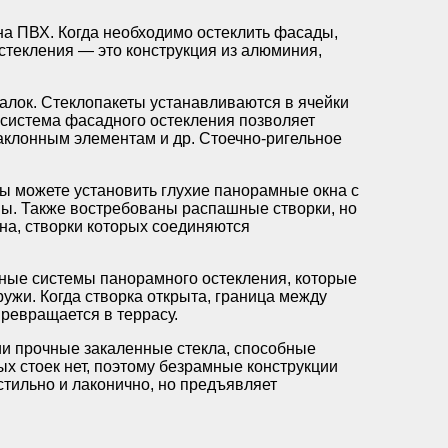
на ПВХ. Когда необходимо остеклить фасады,
стекления — это конструкция из алюминия,
балок. Стеклопакеты устанавливаются в ячейки
 система фасадного остекления позволяет
наклонным элементам и др. Стоечно-ригельное
ы можете установить глухие панорамные окна с
пы. Также востребованы распашные створки, но
на, створки которых соединяются
ные системы панорамного остекления, которые
ужи. Когда створка открыта, граница между
превращается в террасу.
ии прочные закаленные стекла, способные
 стоек нет, поэтому безрамные конструкции
тильно и лаконично, но предъявляет