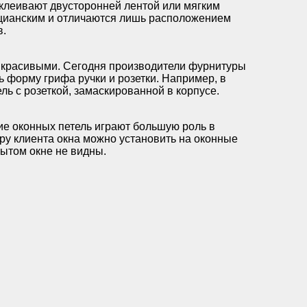
клеивают двусторонней лентой или мягким
ецианским и отличаются лишь расположением
в.
и красивыми. Сегодня производители фурнитуры
 форму грифа ручки и розетки. Например, в
ль с розеткой, замаскированной в корпусе.
ие оконных петель играют большую роль в
ру клиента окна можно установить на оконные
рытом окне не видны.