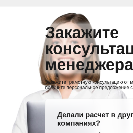
Закажите
консульта
менеджер
Закажите грамотную консультацию от м
получите персональное предложение с
Делали расчет в дру
компаниях?