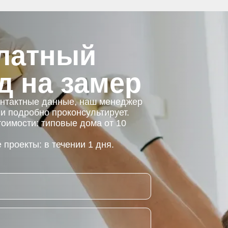
латный
д на замер
онтактные данные, наш менеджер
 и подробно проконсультирует.
тоимости: типовые дома от 10
проекты: в течении 1 дня.