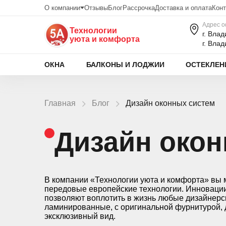
О компании
Отзывы
Блог
Рассрочка
Доставка и оплата
Конт
Адрес о
Технологии
г. Вла
уюта и комфорта
г. Вла
ОКНА
БАЛКОНЫ И ЛОДЖИИ
ОСТЕКЛЕН
Главная
Блог
Дизайн оконных систем
Дизайн окон
В компании «Технологии уюта и комфорта» вы 
передовые европейские технологии. Инновации
позволяют воплотить в жизнь любые дизайнерск
ламинированные, с оригинальной фурнитурой,
эксклюзивный вид.