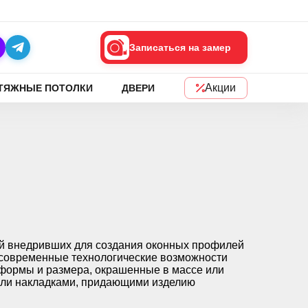
Записаться на замер
Акции
ТЯЖНЫЕ ПОТОЛКИ
ДВЕРИ
ей внедривших для создания оконных профилей
, современные технологические возможности
 формы и размера, окрашенные в массе или
или накладками, придающими изделию