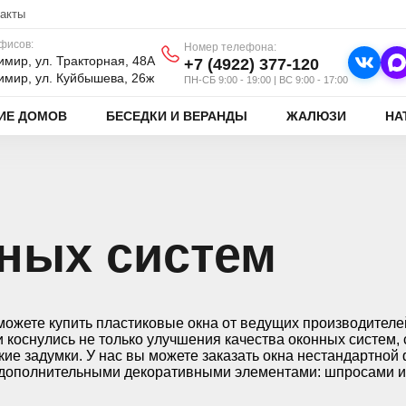
акты
фисов:
Номер телефона:
димир, ул. Тракторная, 48А
+7 (4922) 377-120
димир, ул. Куйбышева, 26ж
ПН-СБ 9:00 - 19:00 | ВС 9:00 - 17:00
ИЕ ДОМОВ
БЕСЕДКИ И ВЕРАНДЫ
ЖАЛЮЗИ
НА
ных систем
можете купить пластиковые окна от ведущих производител
 коснулись не только улучшения качества оконных систем
ие задумки. У нас вы можете заказать окна нестандартной
 дополнительными декоративными элементами: шпросами 