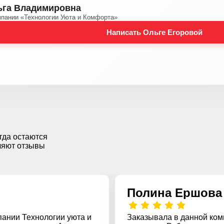
ьга Владимировна
мпании «Технологии Уюта и Комфорта»
Написать Ольге Егоровой
гда остаются
ляют отзывы
Полина Ершова
пании Технологии уюта и
Заказывала в данной ком