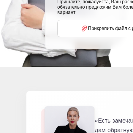
Пришлите, пожалуйста, Ваш расч
обязательно предложим Вам бол
вариант
Прикрепить файл с 
«Есть замеча
дам обратную